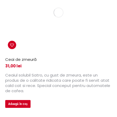
Ceai de zmeură
31,00
lei
Ceaiul solubil Satro, cu gust de zmeura, este un
produs de o calitate ridicata care poate fi servit atat
cald cat si rece. Special conceput pentru automatele
de cafea.
Adaugă în coș