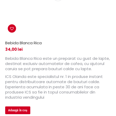
Bebida Blanca Rica
34,00
lei
Bebida Blanca Rica este un preparat cu gust de lapte,
destinat exclusiv automatelor de cafea, cu ajutorul
caruia se pot prepara bauturi calde cu lapte.
ICS Olanda este specialistul nr. 1 in produse instant
pentru distribuitoare automate de bauturi calde.
Experienta acumulata in peste 30 de ani face ca
produsee ICS sa fie in topul consumabilelor din
industria vendingului
Adaugă în coș