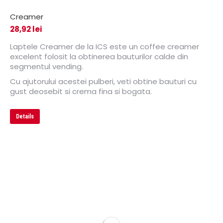
Creamer
28,92
lei
Laptele Creamer de la ICS este un coffee creamer
excelent folosit la obtinerea bauturilor calde din
segmentul vending.
Cu ajutorului acestei pulberi, veti obtine bauturi cu
gust deosebit si crema fina si bogata.
Details