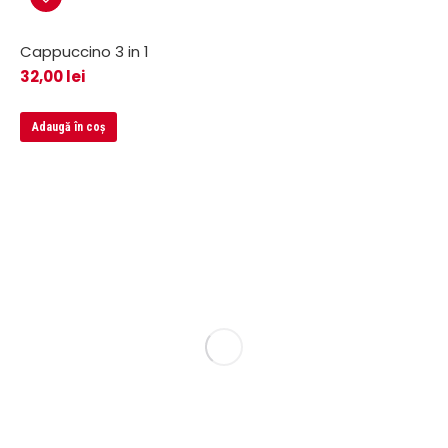
Cappuccino 3 in 1
32,00
lei
Adaugă în coș