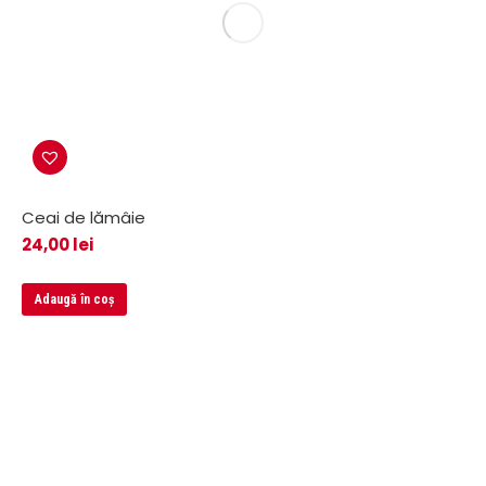
Ceai de lămâie
24,00
lei
Adaugă în coș