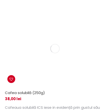
Cafea solubilă (250g)
38,00
lei
Cafeaua solubilă ICS iese in evidență prin gustul său