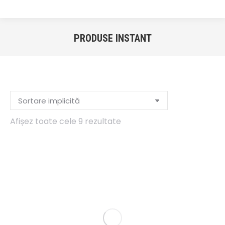
PRODUSE INSTANT
You are here:
Afișez toate cele 9 rezultate