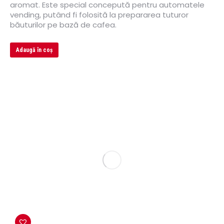
aromat. Este special concepută pentru automatele
vending, putând fi folosită la prepararea tuturor
băuturilor pe bază de cafea.
Adaugă în coș