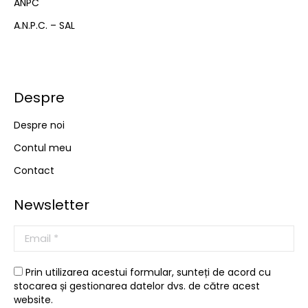
ANPC
window
A.N.P.C. – SAL
Despre
Despre noi
Contul meu
Contact
Newsletter
Prin utilizarea acestui formular, sunteți de acord cu
stocarea și gestionarea datelor dvs. de către acest
website.