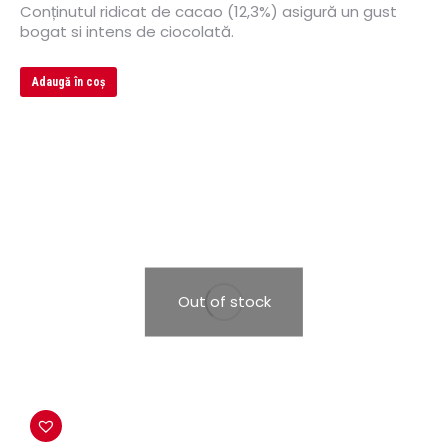
Conținutul ridicat de cacao (12,3%) asigură un gust
bogat si intens de ciocolată.
Adaugă în coș
Out of stock