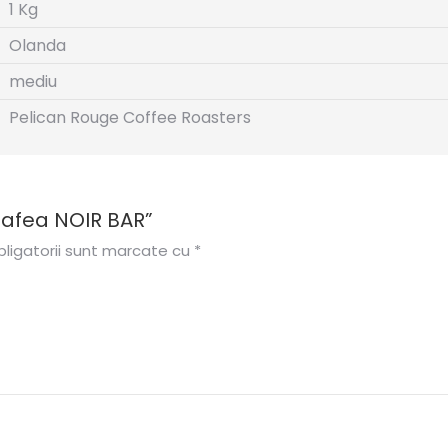
1 Kg
Olanda
mediu
Pelican Rouge Coffee Roasters
„Cafea NOIR BAR”
ligatorii sunt marcate cu
*