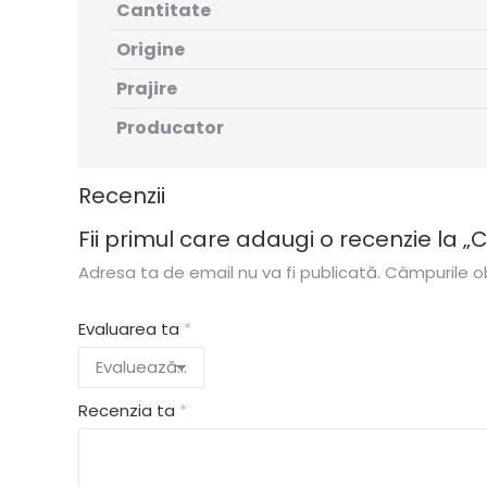
Cantitate
Origine
Prajire
Producator
Recenzii
Fii primul care adaugi o recenzie la 
Adresa ta de email nu va fi publicată.
Câmpurile ob
Evaluarea ta
*
Recenzia ta
*