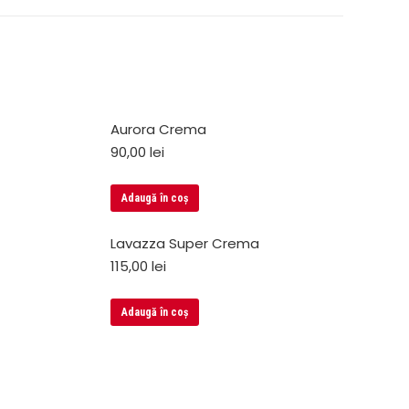
Aurora Crema
90,00
lei
Adaugă în coș
Lavazza Super Crema
115,00
lei
Adaugă în coș