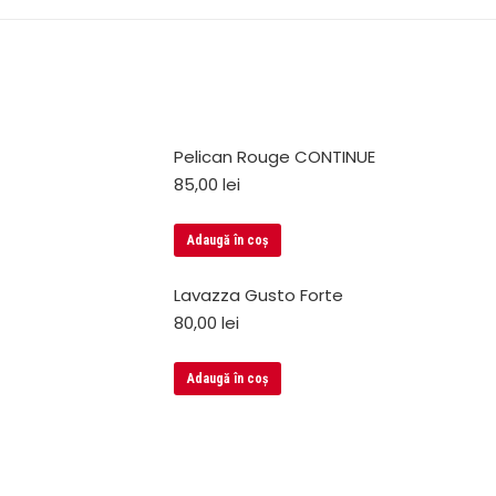
Pelican Rouge CONTINUE
85,00
lei
Adaugă în coș
Lavazza Gusto Forte
80,00
lei
Adaugă în coș