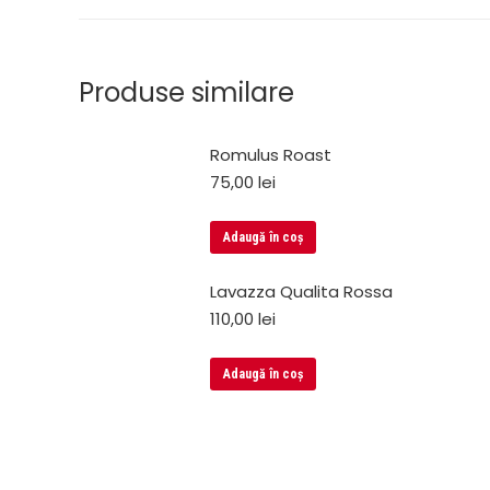
Produse similare
Romulus Roast
75,00
lei
Adaugă în coș
Lavazza Qualita Rossa
110,00
lei
Adaugă în coș