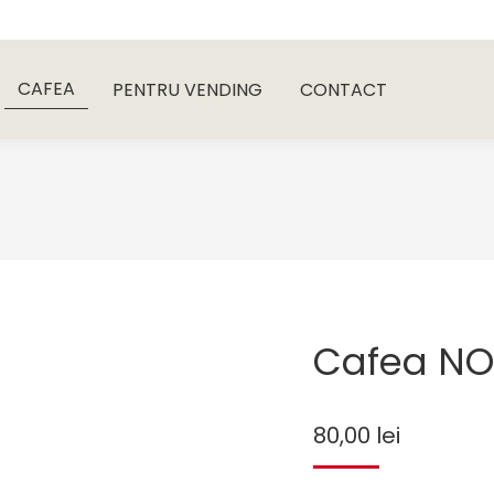
CAFEA
PENTRU VENDING
CONTACT
CAFEA
PENTRU VENDING
CONTACT
Cafea NO
80,00
lei