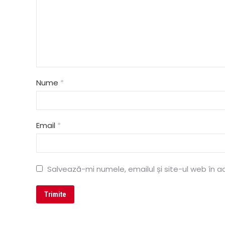
Nume
*
Email
*
Salvează-mi numele, emailul și site-ul web în 