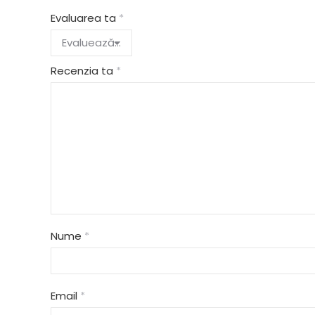
Evaluarea ta
*
Recenzia ta
*
Nume
*
Email
*