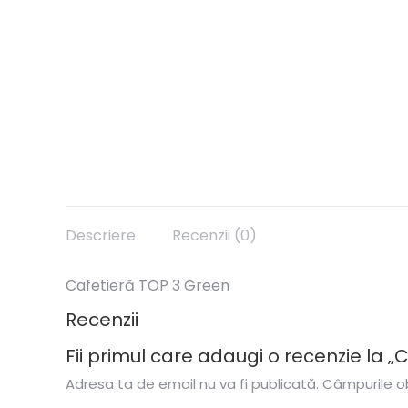
Descriere
Recenzii (0)
Cafetieră TOP 3 Green
Recenzii
Fii primul care adaugi o recenzie la „
Adresa ta de email nu va fi publicată.
Câmpurile ob