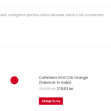
acest navigator pentru data viitoare când o să comentez.
Cafetiera GOCCIA Orange
(Fabricat în Italia)
304,02
lei
279,62
lei
Adaugă în coș