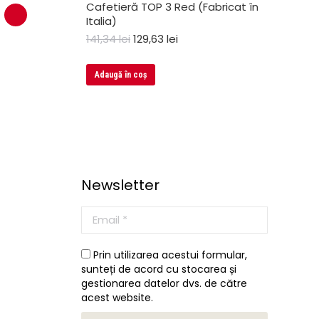
Cafetieră TOP 3 Red (Fabricat în
Italia)
141,34
lei
129,63
lei
Adaugă în coș
Newsletter
Prin utilizarea acestui formular,
sunteți de acord cu stocarea și
gestionarea datelor dvs. de către
acest website.