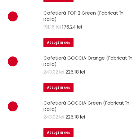
Cafetieră TOP 2 Green (Fabricat în
Italia)
191,16
lei
176,24
lei
Adaugă în coș
Cafetieră GOCCIA Orange (Fabricat în
Italia)
243,02
lei
225,18
lei
Adaugă în coș
Cafetieră GOCCIA Green (Fabricat în
Italia)
243,02
lei
225,18
lei
Adaugă în coș