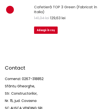
Cafetieră TOP 3 Green (Fabricat în
Italia)
141,34
lei
129,63
lei
Adaugă în coș
Contact
Comenzi: 0267-318852
Sfântu Gheorghe,
Str. Constructorilor,
Nr. 15, jud. Covasna
SC ALISCA VENDING SRL