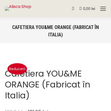
0,00
lei
Search:
CAFETIERA YOU&ME ORANGE (FABRICAT ÎN
ITALIA)
You are here:
Reduceri!
Cafetiera YOU&ME
ORANGE (Fabricat în
Italia)